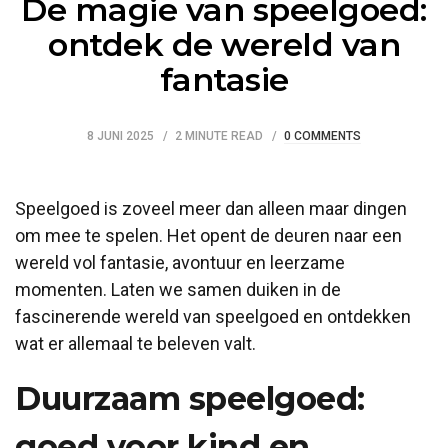
De magie van speelgoed:
ontdek de wereld van
fantasie
8 JUNI 2025
2 MINUTE READ
0 COMMENTS
Speelgoed is zoveel meer dan alleen maar dingen
om mee te spelen. Het opent de deuren naar een
wereld vol fantasie, avontuur en leerzame
momenten. Laten we samen duiken in de
fascinerende wereld van speelgoed en ontdekken
wat er allemaal te beleven valt.
Duurzaam speelgoed:
goed voor kind en