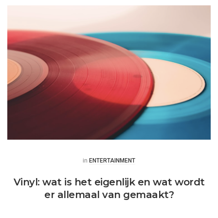
Posted
in
ENTERTAINMENT
Vinyl: wat is het eigenlijk en wat wordt
er allemaal van gemaakt?