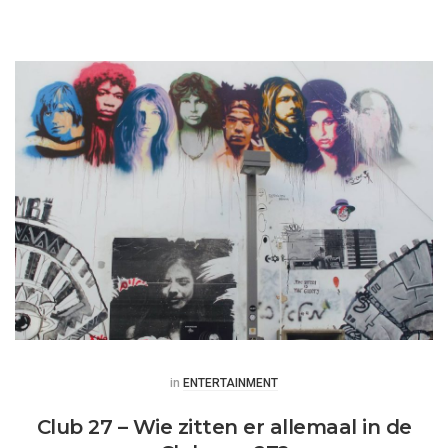
Posted
in
ENTERTAINMENT
Club 27 – Wie zitten er allemaal in de