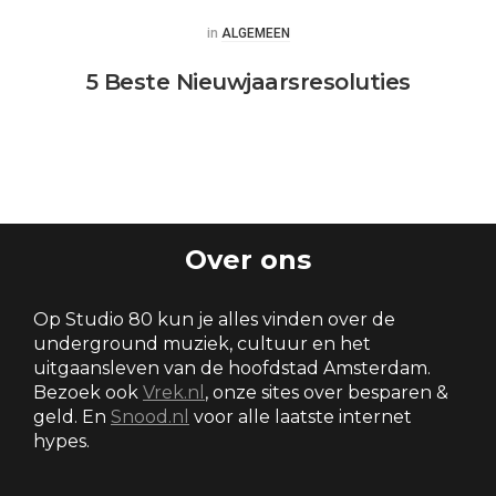
Posted
in
ALGEMEEN
5 Beste Nieuwjaarsresoluties
Over ons
Op Studio 80 kun je alles vinden over de
underground muziek, cultuur en het
uitgaansleven van de hoofdstad Amsterdam.
Bezoek ook
Vrek.nl
, onze sites over besparen &
geld. En
Snood.nl
voor alle laatste internet
hypes.