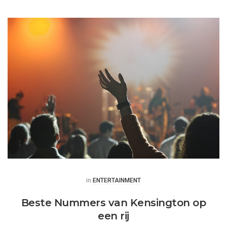
Posted
in
ENTERTAINMENT
Beste Nummers van Kensington op
een rij