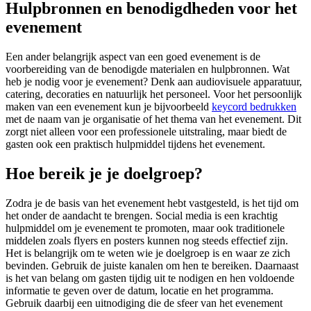
Hulpbronnen en benodigdheden voor het
evenement
Een ander belangrijk aspect van een goed evenement is de
voorbereiding van de benodigde materialen en hulpbronnen. Wat
heb je nodig voor je evenement? Denk aan audiovisuele apparatuur,
catering, decoraties en natuurlijk het personeel. Voor het persoonlijk
maken van een evenement kun je bijvoorbeeld
keycord bedrukken
met de naam van je organisatie of het thema van het evenement. Dit
zorgt niet alleen voor een professionele uitstraling, maar biedt de
gasten ook een praktisch hulpmiddel tijdens het evenement.
Hoe bereik je je doelgroep?
Zodra je de basis van het evenement hebt vastgesteld, is het tijd om
het onder de aandacht te brengen. Social media is een krachtig
hulpmiddel om je evenement te promoten, maar ook traditionele
middelen zoals flyers en posters kunnen nog steeds effectief zijn.
Het is belangrijk om te weten wie je doelgroep is en waar ze zich
bevinden. Gebruik de juiste kanalen om hen te bereiken. Daarnaast
is het van belang om gasten tijdig uit te nodigen en hen voldoende
informatie te geven over de datum, locatie en het programma.
Gebruik daarbij een uitnodiging die de sfeer van het evenement