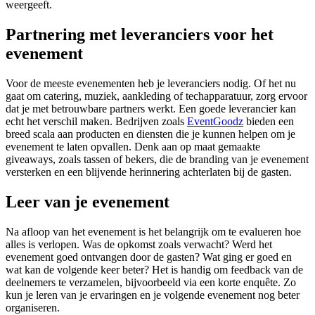
weergeeft.
Partnering met leveranciers voor het
evenement
Voor de meeste evenementen heb je leveranciers nodig. Of het nu
gaat om catering, muziek, aankleding of techapparatuur, zorg ervoor
dat je met betrouwbare partners werkt. Een goede leverancier kan
echt het verschil maken. Bedrijven zoals
EventGoodz
bieden een
breed scala aan producten en diensten die je kunnen helpen om je
evenement te laten opvallen. Denk aan op maat gemaakte
giveaways, zoals tassen of bekers, die de branding van je evenement
versterken en een blijvende herinnering achterlaten bij de gasten.
Leer van je evenement
Na afloop van het evenement is het belangrijk om te evalueren hoe
alles is verlopen. Was de opkomst zoals verwacht? Werd het
evenement goed ontvangen door de gasten? Wat ging er goed en
wat kan de volgende keer beter? Het is handig om feedback van de
deelnemers te verzamelen, bijvoorbeeld via een korte enquête. Zo
kun je leren van je ervaringen en je volgende evenement nog beter
organiseren.