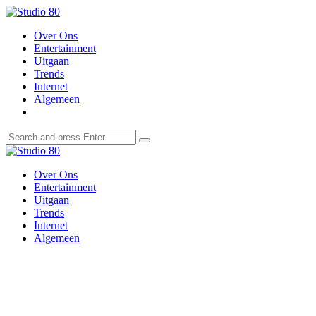
Menu
Search
Over Ons
Entertainment
Uitgaan
Trends
Internet
Algemeen
Search
Search
Search
for:
Over Ons
Entertainment
Uitgaan
Trends
Internet
Algemeen