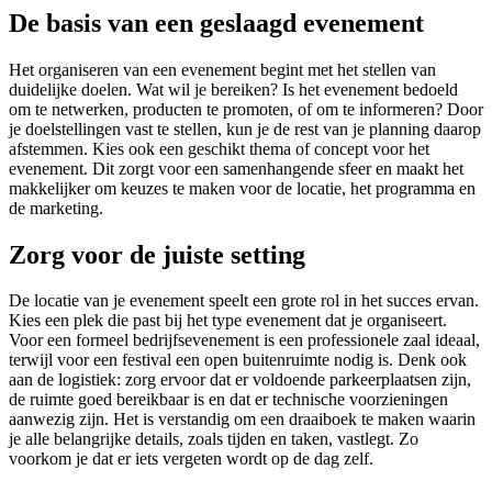
De basis van een geslaagd evenement
Het organiseren van een evenement begint met het stellen van
duidelijke doelen. Wat wil je bereiken? Is het evenement bedoeld
om te netwerken, producten te promoten, of om te informeren? Door
je doelstellingen vast te stellen, kun je de rest van je planning daarop
afstemmen. Kies ook een geschikt thema of concept voor het
evenement. Dit zorgt voor een samenhangende sfeer en maakt het
makkelijker om keuzes te maken voor de locatie, het programma en
de marketing.
Zorg voor de juiste setting
De locatie van je evenement speelt een grote rol in het succes ervan.
Kies een plek die past bij het type evenement dat je organiseert.
Voor een formeel bedrijfsevenement is een professionele zaal ideaal,
terwijl voor een festival een open buitenruimte nodig is. Denk ook
aan de logistiek: zorg ervoor dat er voldoende parkeerplaatsen zijn,
de ruimte goed bereikbaar is en dat er technische voorzieningen
aanwezig zijn. Het is verstandig om een draaiboek te maken waarin
je alle belangrijke details, zoals tijden en taken, vastlegt. Zo
voorkom je dat er iets vergeten wordt op de dag zelf.