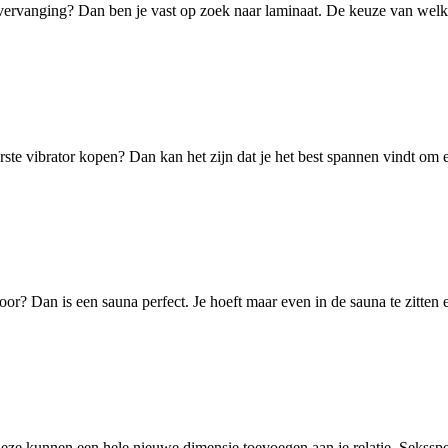
 vervanging? Dan ben je vast op zoek naar laminaat. De keuze van welk
 eerste vibrator kopen? Dan kan het zijn dat je het best spannen vindt 
or? Dan is een sauna perfect. Je hoeft maar even in de sauna te zitten 
? Deze kunnen een hele nieuwe dimensie toevoegen aan je relatie. Sekssp