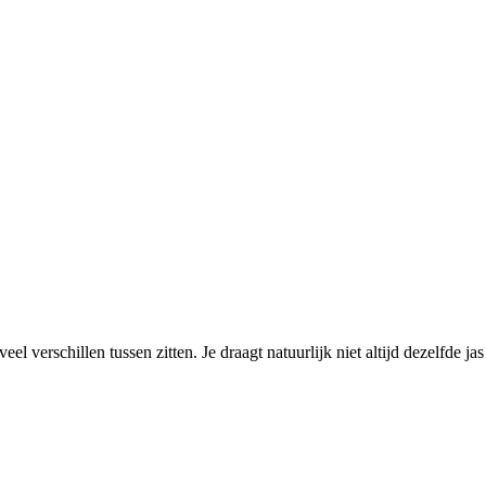
l verschillen tussen zitten. Je draagt natuurlijk niet altijd dezelfde ja