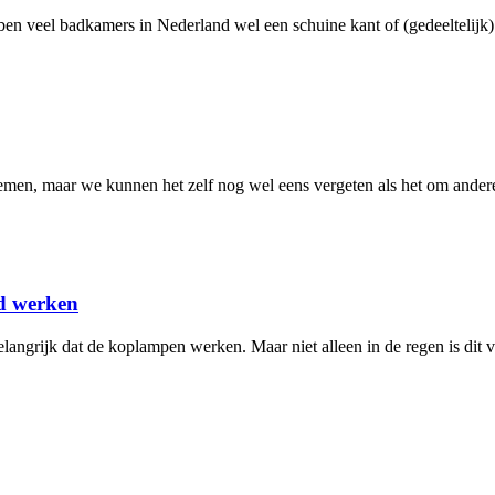
ben veel badkamers in Nederland wel een schuine kant of (gedeeltelijk
en nemen, maar we kunnen het zelf nog wel eens vergeten als het om an
jd werken
elangrijk dat de koplampen werken. Maar niet alleen in de regen is dit 