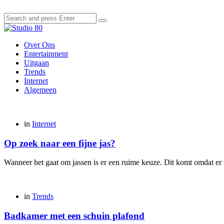
Search
Search
for:
Over Ons
Entertainment
Uitgaan
Trends
Internet
Algemeen
Posted
in
Internet
Op zoek naar een fijne jas?
Wanneer het gaat om jassen is er een ruime keuze. Dit komt omdat er vee
Posted
in
Trends
Badkamer met een schuin plafond