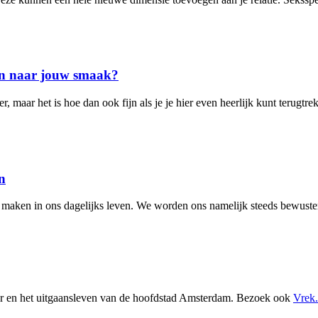
en naar jouw smaak?
, maar het is hoe dan ook fijn als je je hier even heerlijk kunt terug
n
 maken in ons dagelijks leven. We worden ons namelijk steeds bewuste
ur en het uitgaansleven van de hoofdstad Amsterdam. Bezoek ook
Vrek.