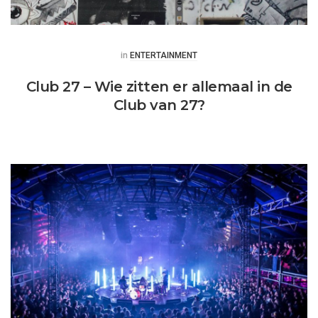
Posted
in
ENTERTAINMENT
Club 27 – Wie zitten er allemaal in de
Club van 27?