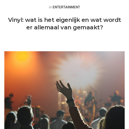
Posted
in
ENTERTAINMENT
Vinyl: wat is het eigenlijk en wat wordt
er allemaal van gemaakt?