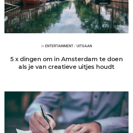
Posted
in
ENTERTAINMENT
/
UITGAAN
5 x dingen om in Amsterdam te doen
als je van creatieve uitjes houdt