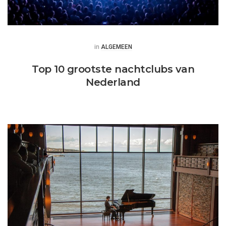
Posted
in
ALGEMEEN
Top 10 grootste nachtclubs van
Nederland