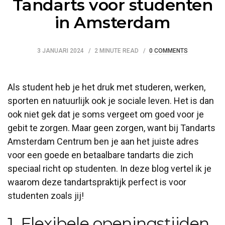
Tandarts voor studenten
in Amsterdam
3 JANUARI 2024
2 MINUTE READ
0 COMMENTS
Als student heb je het druk met studeren, werken,
sporten en natuurlijk ook je sociale leven. Het is dan
ook niet gek dat je soms vergeet om goed voor je
gebit te zorgen. Maar geen zorgen, want bij Tandarts
Amsterdam Centrum ben je aan het juiste adres
voor een goede en betaalbare tandarts die zich
speciaal richt op studenten. In deze blog vertel ik je
waarom deze tandartspraktijk perfect is voor
studenten zoals jij!
1. Flexibele openingstijden