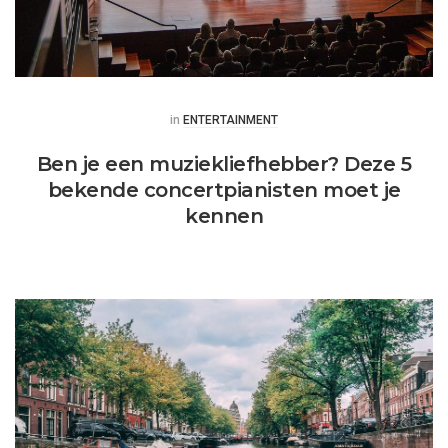
Posted
in
ENTERTAINMENT
Ben je een muziekliefhebber? Deze 5
bekende concertpianisten moet je
kennen