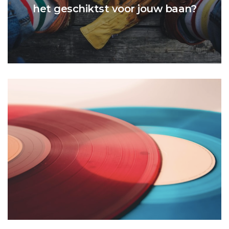
het geschiktst voor jouw baan?