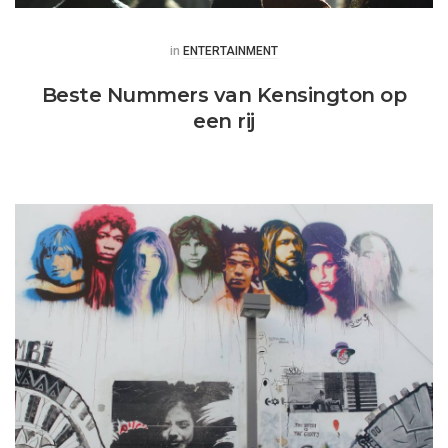
Posted
in
ENTERTAINMENT
Beste Nummers van Kensington op
een rij