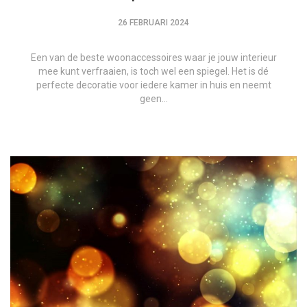
26 FEBRUARI 2024
Een van de beste woonaccessoires waar je jouw interieur
mee kunt verfraaien, is toch wel een spiegel. Het is dé
perfecte decoratie voor iedere kamer in huis en neemt
geen…