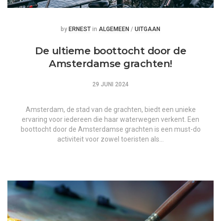
Posted
Posted
by
ERNEST
in
ALGEMEEN
/
UITGAAN
De ultieme boottocht door de
Amsterdamse grachten!
29 JUNI 2024
Amsterdam, de stad van de grachten, biedt een unieke
ervaring voor iedereen die haar waterwegen verkent. Een
boottocht door de Amsterdamse grachten is een must-do
activiteit voor zowel toeristen als…