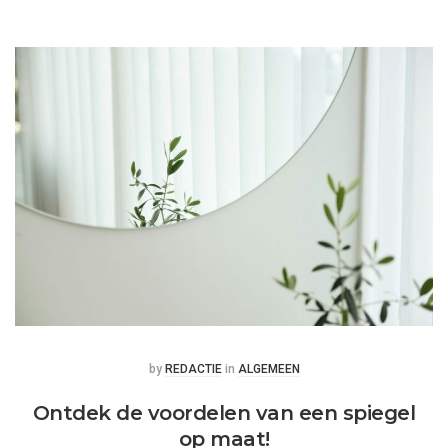
Posted
Posted
by
REDACTIE
in
ALGEMEEN
Ontdek de voordelen van een spiegel
op maat!