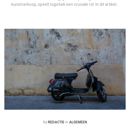
kunstverkoop, speelt logistiek een cruciale rol. In dit artikel…
Posted
Posted
by
REDACTIE
in
ALGEMEEN