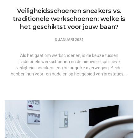
Veiligheidsschoenen sneakers vs.
traditionele werkschoenen: welke is
het geschiktst voor jouw baan?
3 JANUARI 2024
Als het gaat om werkschoenen, is de keuze tussen
traditionele werkschoenen en de nieuwere sportieve
veiligheidssneakers een belangrijke overweging. Beide
hebben hun voor- en nadelen op het gebied van prestaties,…