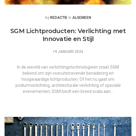
Posted
Posted
by
REDACTIE
in
ALGEMEEN
SGM Lichtproducten: Verlichting met
Innovatie en Stijl
19 JANUARI 2024
In de wereld van verlichtingstechnologieën staat SGM
bekend om zijn vooruitstrevende benadering en
hoogwaardige lichtproducten. Of het nu gaat om
podiumverlichting, architecturale verlichting of speciale
evenementen, SGM biedt een breed scala aan…