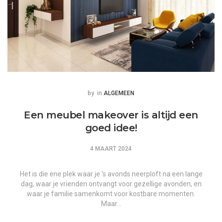
Posted
Posted
by
in
ALGEMEEN
Een meubel makeover is altijd een
goed idee!
4 MAART 2024
Het is die ene plek waar je 's avonds neerploft na een lange
dag, waar je vrienden ontvangt voor gezellige avonden, en
waar je familie samenkomt voor kostbare momenten.
Maar…