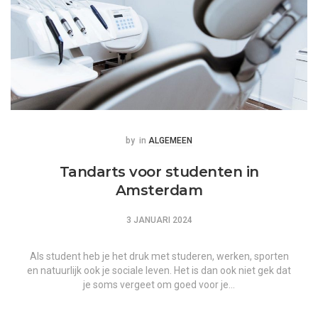
Posted
Posted
by
in
ALGEMEEN
Tandarts voor studenten in
Amsterdam
3 JANUARI 2024
Als student heb je het druk met studeren, werken, sporten
en natuurlijk ook je sociale leven. Het is dan ook niet gek dat
je soms vergeet om goed voor je…