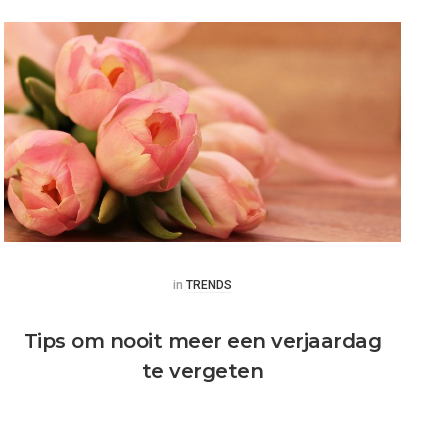
Posted
in
TRENDS
Tips om nooit meer een verjaardag
te vergeten