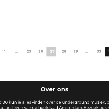
1
…
25
26
27
28
29
…
33
Over ons
o 80 kun je alles vinden over de underground muziek, 
itgaansleven van de hoofdstad Amsterdam. Bezoek ook