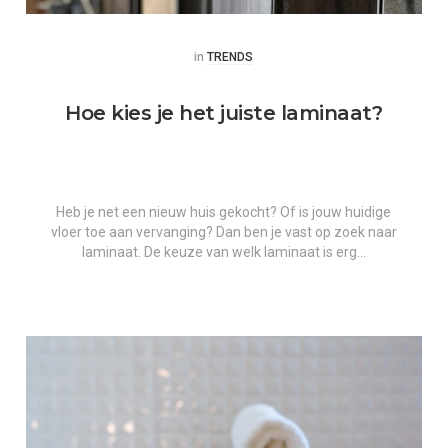
Posted
in
TRENDS
Hoe kies je het juiste laminaat?
Heb je net een nieuw huis gekocht? Of is jouw huidige
vloer toe aan vervanging? Dan ben je vast op zoek naar
laminaat. De keuze van welk laminaat is erg…