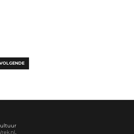
VOLGENDE
cultuur
Vrek.nl
,