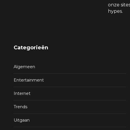
onze site
hypes.
Categorieën
Algemeen
Entertainment
Internet
Trends
Uitgaan