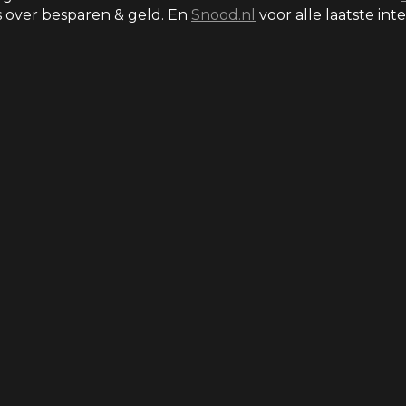
s over besparen & geld. En
Snood.nl
voor alle laatste int