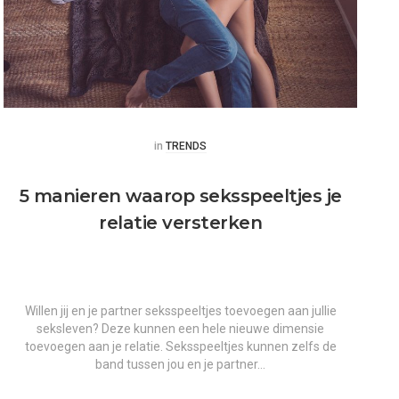
Posted
in
TRENDS
5 manieren waarop seksspeeltjes je
relatie versterken
Willen jij en je partner seksspeeltjes toevoegen aan jullie
seksleven? Deze kunnen een hele nieuwe dimensie
toevoegen aan je relatie. Seksspeeltjes kunnen zelfs de
band tussen jou en je partner…