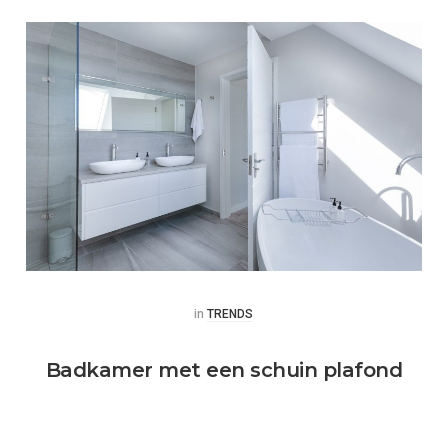
Posted
in
TRENDS
Badkamer met een schuin plafond