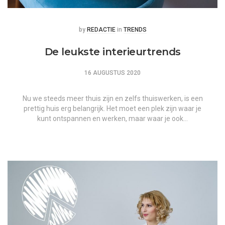
Posted
Posted
by
REDACTIE
in
TRENDS
De leukste interieurtrends
16 AUGUSTUS 2020
Nu we steeds meer thuis zijn en zelfs thuiswerken, is een
prettig huis erg belangrijk. Het moet een plek zijn waar je
kunt ontspannen en werken, maar waar je ook…