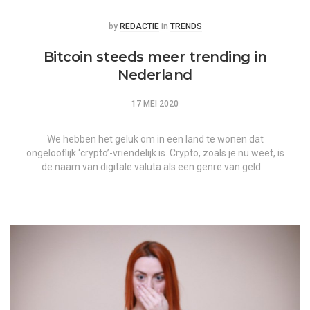
Posted
Posted
by
REDACTIE
in
TRENDS
Bitcoin steeds meer trending in
Nederland
17 MEI 2020
We hebben het geluk om in een land te wonen dat
ongelooflijk ‘crypto’-vriendelijk is. Crypto, zoals je nu weet, is
de naam van digitale valuta als een genre van geld….