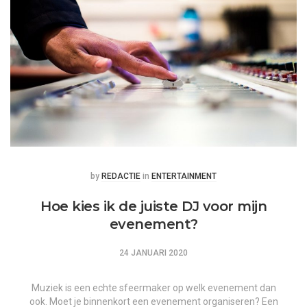
Posted
Posted
by
REDACTIE
in
ENTERTAINMENT
Hoe kies ik de juiste DJ voor mijn
evenement?
24 JANUARI 2020
Muziek is een echte sfeermaker op welk evenement dan
ook. Moet je binnenkort een evenement organiseren? Een