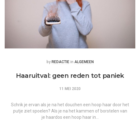
Posted
Posted
by
REDACTIE
in
ALGEMEEN
Haaruitval: geen reden tot paniek
11 MEI 2020
Schrik je ervan als je na het douchen een hoop haar door het
putje ziet spoelen? Als je na het kammen of borstelen van
je haardos een hoop haar in…