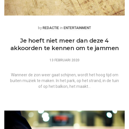
Posted
Posted
by
REDACTIE
in
ENTERTAINMENT
Je hoeft niet meer dan deze 4
akkoorden te kennen om te jammen
13 FEBRUARI 2020
Wanneer de zon weer gaat schijnen, wordt het hoog tijd om
buiten muziek te maken. In het park, op het strand, in de tuin
of op het balkon, het maakt…