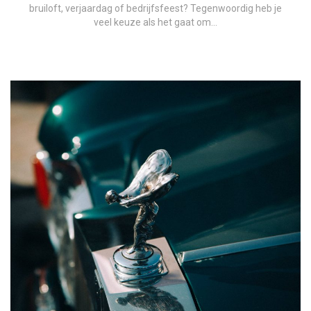
bruiloft, verjaardag of bedrijfsfeest? Tegenwoordig heb je
veel keuze als het gaat om…